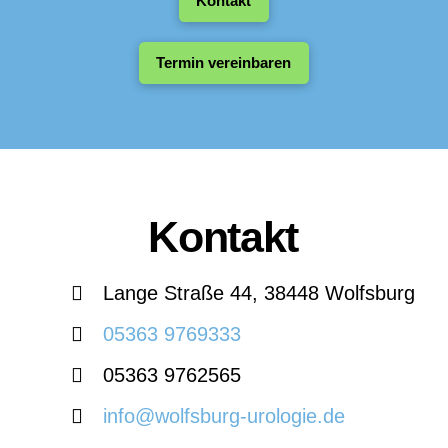
Kontakt
Termin vereinbaren
Kontakt
Lange Straße 44, 38448 Wolfsburg
05363 9769333
05363 9762565
info@wolfsburg-urologie.de